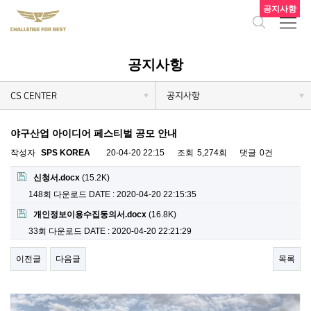
공지사항
공지사항
CS CENTER
공지사항
야구산업 아이디어 페스티벌 공모 안내
작성자
SPS KOREA
20-04-20 22:15
조회
5,274회
댓글
0건
신청서.docx
(15.2K)
148회 다운로드
DATE : 2020-04-20 22:15:35
개인정보이용수집동의서.docx
(16.8K)
33회 다운로드
DATE : 2020-04-20 22:21:29
이전글
다음글
목록