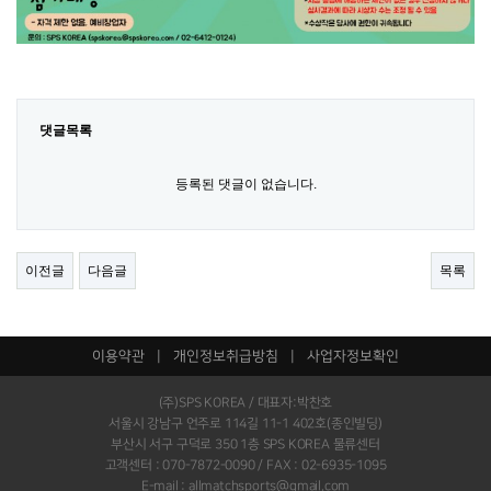
댓글목록
등록된 댓글이 없습니다.
이전글
다음글
목록
이용약관
|
개인정보취급방침
|
사업자정보확인
(주)SPS KOREA / 대표자:박찬호
서울시 강남구 언주로 114길 11-1 402호(종인빌딩)
부산시 서구 구덕로 350 1층 SPS KOREA 물류센터
고객센터 : 070-7872-0090 / FAX : 02-6935-1095
E-mail : allmatchsports@gmail.com