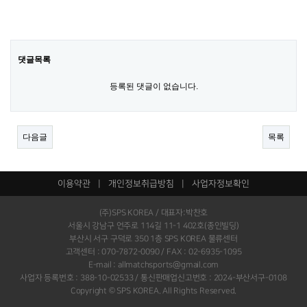
댓글목록
등록된 댓글이 없습니다.
다음글
목록
이용약관
|
개인정보취급방침
|
사업자정보확인
(주)SPS KOREA / 대표자:박찬호
서울시 강남구 언주로 114길 11-1 402호(종인빌딩)
부산시 서구 구덕로 350 1층 SPS KOREA 물류센터
고객센터 : 070-7872-0090 / FAX : 02-6935-1095
E-mail : allmatchsports@gmail.com
사업자 등록번호 : 388-10-02533 / 통신판매업신고번호 : 2024-부산서구-0108
Copyright © SPS KOREA. All Rights Reserved.